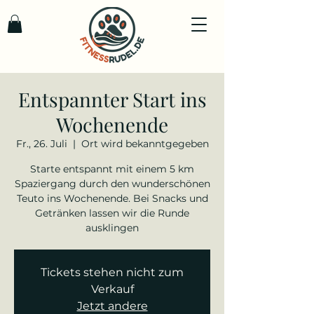
Entspannter Start ins
Wochenende
Fr., 26. Juli
  |  
Ort wird bekanntgegeben
Starte entspannt mit einem 5 km
Spaziergang durch den wunderschönen
Teuto ins Wochenende. Bei Snacks und
Getränken lassen wir die Runde
ausklingen
Tickets stehen nicht zum
Verkauf
Jetzt andere