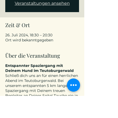
Veranstaltungen ansehen
Zeit & Ort
26. Juli 2024, 18:30 – 20:30
Ort wird bekanntgegeben
Über die Veranstaltung
Entspannter Spaziergang mit
Deinem Hund im Teutoburgerwald
Schließ dich uns an für einen herrlichen
Abend im Teutoburgerwald. Bei
unserem entspannten 5 km langen
Spaziergang mit Deinem treuen
Begleiter an Deiner Seite! Tauche ein in
die natürliche Schönheit dieser
idyllischen Umgebung und genieße
eine Auszeit vom Alltagsstress.