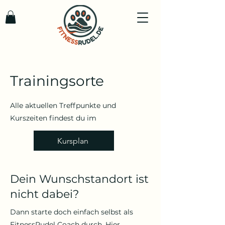
Trainingsorte
Alle aktuellen Treffpunkte und
Kurszeiten findest du im
Kursplan
Dein Wunschstandort ist
nicht dabei?
Dann starte doch einfach selbst als
FitnessRudel Coach durch. Hier