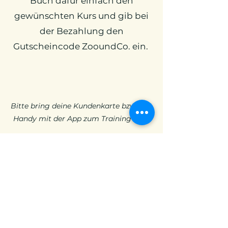
Buch dafür einfach den
gewünschten Kurs und gib bei
der Bezahlung den
Gutscheincode ZooundCo. ein.
Bitte bring deine Kundenkarte bzw. das
Handy mit der App zum Training mit.
Kurs buchen
info@fitnessrudel.de