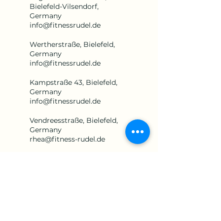
Bielefeld-Vilsendorf,
Germany
info@fitnessrudel.de
Wertherstraße, Bielefeld,
Germany
info@fitnessrudel.de
Kampstraße 43, Bielefeld,
Germany
info@fitnessrudel.de
Vendreesstraße, Bielefeld,
Germany
rhea@fitness-rudel.de
Windelsbleicher Straße 190,
Bielefeld, Germany
info@fitnessrudel.de
XHF9+2V Bielefeld,
Germany
info@fitnessrudel.de