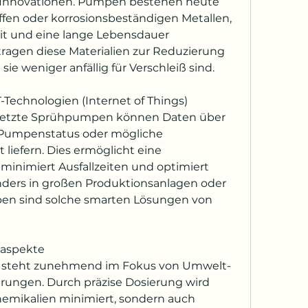
 Innovationen. Pumpen bestehen heute 
fen oder korrosionsbeständigen Metallen, 
t und eine lange Lebensdauer 
tragen diese Materialien zur Reduzierung 
ie weniger anfällig für Verschleiß sind.
-Technologien (Internet of Things) 
rnetzte Sprühpumpen können Daten über 
 Pumpenstatus oder mögliche 
liefern. Dies ermöglicht eine 
inimiert Ausfallzeiten und optimiert 
ders in großen Produktionsanlagen oder 
eben sind solche smarten Lösungen von 
taspekte
 steht zunehmend im Fokus von Umwelt- 
rungen. Durch präzise Dosierung wird 
hemikalien minimiert, sondern auch 