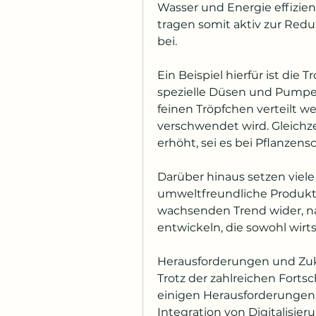
Wasser und Energie effizi
tragen somit aktiv zur Red
bei.
Ein Beispiel hierfür ist die
spezielle Düsen und Pumpen
feinen Tröpfchen verteilt we
verschwendet wird. Gleichze
erhöht, sei es bei Pflanzen
Darüber hinaus setzen viele 
umweltfreundliche Produkti
wachsenden Trend wider, na
entwickeln, die sowohl wirts
Herausforderungen und Zu
Trotz der zahlreichen Forts
einigen Herausforderungen. 
Integration von Digitalisier