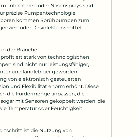
m. Inhalatoren oder Nasensprays sind 
 auf präzise Pumpentechnologie 
 Laboren kommen Sprühpumpen zum 
enzien oder Desinfektionsmittel 
 in der Branche
rofitiert stark von technologischen 
n sind nicht nur leistungsfähiger, 
nter und langlebiger geworden. 
ng von elektronisch gesteuerten 
on und Flexibilität enorm erhöht. Diese 
 die Fördermenge anpassen, die 
 sogar mit Sensoren gekoppelt werden, die 
 Temperatur oder Feuchtigkeit 
rtschritt ist die Nutzung von 