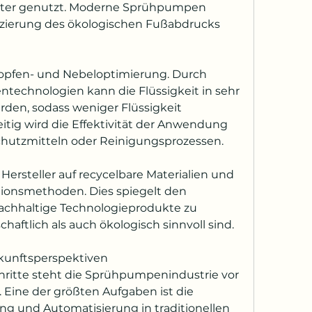
enter genutzt. Moderne Sprühpumpen 
uzierung des ökologischen Fußabdrucks 
 Tropfen- und Nebeloptimierung. Durch 
technologien kann die Flüssigkeit in sehr 
rden, sodass weniger Flüssigkeit 
itig wird die Effektivität der Anwendung 
schutzmitteln oder Reinigungsprozessen.
Hersteller auf recycelbare Materialien und 
onsmethoden. Dies spiegelt den 
chhaltige Technologieprodukte zu 
chaftlich als auch ökologisch sinnvoll sind.
kunftsperspektiven
chritte steht die Sprühpumpenindustrie vor 
Eine der größten Aufgaben ist die 
ung und Automatisierung in traditionellen 