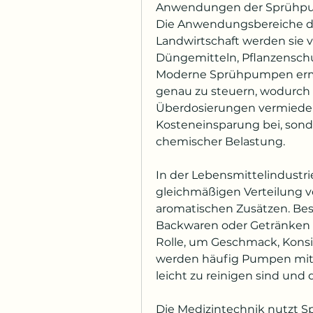
Anwendungen der Sprüh
Die Anwendungsbereiche der
Landwirtschaft werden sie v
Düngemitteln, Pflanzenschu
Moderne Sprühpumpen ermög
genau zu steuern, wodurch 
Überdosierungen vermieden 
Kosteneinsparung bei, sond
chemischer Belastung.
In der Lebensmittelindustr
gleichmäßigen Verteilung vo
aromatischen Zusätzen. Beso
Backwaren oder Getränken s
Rolle, um Geschmack, Konsis
werden häufig Pumpen mit h
leicht zu reinigen sind und
Die Medizintechnik nutzt S