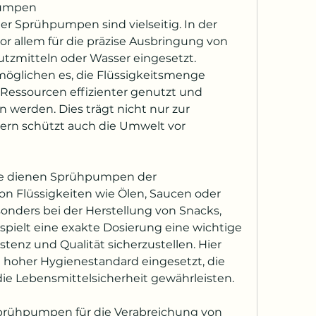
pumpen
 Sprühpumpen sind vielseitig. In der 
or allem für die präzise Ausbringung von 
tzmitteln oder Wasser eingesetzt. 
lichen es, die Flüssigkeitsmenge 
Ressourcen effizienter genutzt und 
werden. Dies trägt nicht nur zur 
ern schützt auch die Umwelt vor 
ie dienen Sprühpumpen der 
n Flüssigkeiten wie Ölen, Saucen oder 
nders bei der Herstellung von Snacks, 
pielt eine exakte Dosierung eine wichtige 
tenz und Qualität sicherzustellen. Hier 
oher Hygienestandard eingesetzt, die 
 die Lebensmittelsicherheit gewährleisten.
prühpumpen für die Verabreichung von 