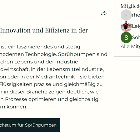
Mitglied
rh
rheaw
Lei
nnovation und Effizienz in der
So
Alle Mit
t ein faszinierendes und stetig 
odernen Technologie. Sprühpumpen sind 
lichen Lebens und der Industrie 
dwirtschaft, in der Lebensmittelindustrie, 
n oder in der Medizintechnik – sie bieten 
 Flüssigkeiten präzise und gleichmäßig zu 
 in dieser Branche zeigen deutlich, wie 
 Prozesse optimieren und gleichzeitig 
ern können.
chstum für Sprühpumpen