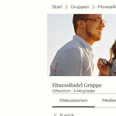
Start
Gruppen
Fitness
FitnessRudel Gruppe
Öffentlich
·
3 Mitglieder
Diskussionen
Medie
Zurück