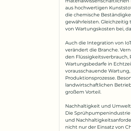
materialwissenschaftlichen
aus hochwertigen Kunststof
die chemische Beständigkei
gewährleisten. Gleichzeitig 
von Wartungskosten bei, da s
Auch die Integration von IoT
verändert die Branche. Ve
den Flüssigkeitsverbrauch,
Wartungsbedarfe in Echtzeit 
vorausschauende Wartung, m
Produktionsprozesse. Beson
landwirtschaftlichen Betri
großem Vorteil.
Nachhaltigkeit und Umwel
Die Sprühpumpenindustrie
und Nachhaltigkeitsanforde
nicht nur der Einsatz von C