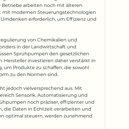
 Betriebe arbeiten noch mit älteren 
 mit modernen Steuerungstechnologien 
n Umdenken erforderlich, um Effizienz und 
 Regulierung von Chemikalien und 
onders in der Landwirtschaft und 
üssen Sprühpumpen den gesetzlichen 
Hersteller investieren daher verstärkt in 
 um Produkte zu schaffen, die sowohl 
nform zu den Normen sind.
ht jedoch vielversprechend aus. Mit 
ereich Sensorik, Automatisierung und 
ühpumpen noch präziser, effizienter und 
 die Daten in Echtzeit verarbeiten und 
ten optimal steuern, werden zunehmend 