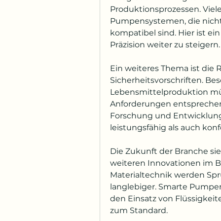
Produktionsprozessen. Viele
Pumpensystemen, die nicht
kompatibel sind. Hier ist ei
Präzision weiter zu steigern.
Ein weiteres Thema ist die
Sicherheitsvorschriften. Bes
Lebensmittelproduktion m
Anforderungen entsprechen. 
Forschung und Entwicklung,
leistungsfähig als auch ko
Die Zukunft der Branche sie
weiteren Innovationen im B
Materialtechnik werden Spr
langlebiger. Smarte Pumpen,
den Einsatz von Flüssigkei
zum Standard.