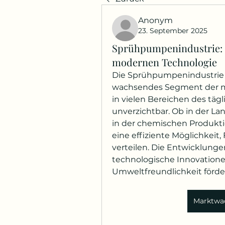
Anonym
23. September 2025
Sprühpumpenindustrie: I
modernen Technologie
Die Sprühpumpenindustrie is
wachsendes Segment der m
in vielen Bereichen des täg
unverzichtbar. Ob in der Lan
in der chemischen Produktio
eine effiziente Möglichkeit,
verteilen. Die Entwicklungen
technologische Innovationen
Umweltfreundlichkeit förd
Marktwa