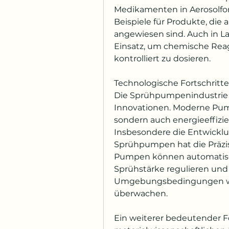
Medikamenten in Aerosolfor
Beispiele für Produkte, die
angewiesen sind. Auch in
Einsatz, um chemische Reag
kontrolliert zu dosieren.
Technologische Fortschritte
Die Sprühpumpenindustrie p
Innovationen. Moderne Pumpe
sondern auch energieeffizie
Insbesondere die Entwicklu
Sprühpumpen hat die Präzisi
Pumpen können automatisch
Sprühstärke regulieren und
Umgebungsbedingungen wie
überwachen.
Ein weiterer bedeutender Fo